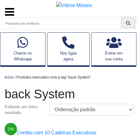
Chame no
Nos ligue
Entrar em
Whatsapp
agora
sua conta
Início
/ Produtos marcados com a tag “back System”
back System
Exibindo um único
resultado
3%