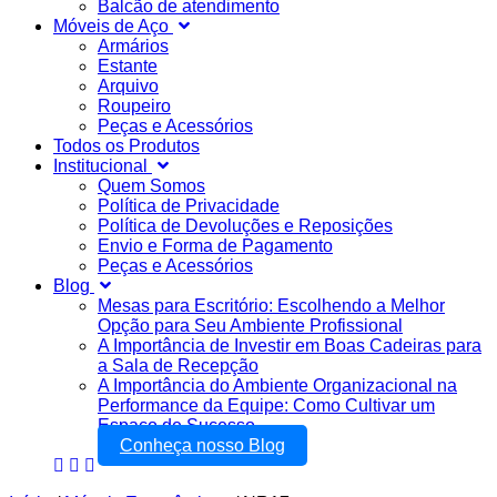
Balcão de atendimento
Móveis de Aço
Armários
Estante
Arquivo
Roupeiro
Peças e Acessórios
Todos os Produtos
Institucional
Quem Somos
Política de Privacidade
Política de Devoluções e Reposições
Envio e Forma de Pagamento
Peças e Acessórios
Blog
Mesas para Escritório: Escolhendo a Melhor
Opção para Seu Ambiente Profissional
A Importância de Investir em Boas Cadeiras para
a Sala de Recepção
A Importância do Ambiente Organizacional na
Performance da Equipe: Como Cultivar um
Espaço de Sucesso
Conheça nosso Blog