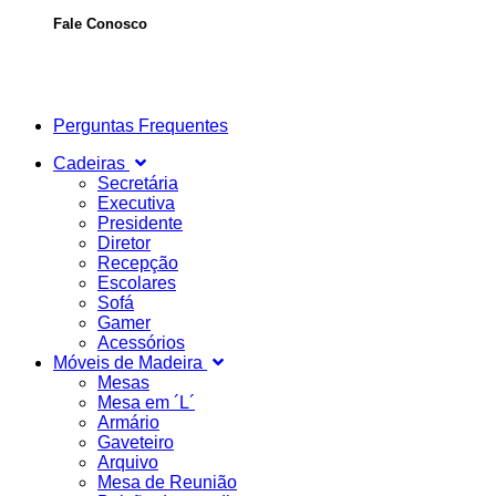
Fale Conosco
Perguntas Frequentes
Cadeiras
Secretária
Executiva
Presidente
Diretor
Recepção
Escolares
Sofá
Gamer
Acessórios
Móveis de Madeira
Mesas
Mesa em ´L´
Armário
Gaveteiro
Arquivo
Mesa de Reunião