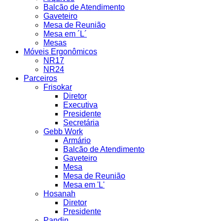
Balcão de Atendimento
Gaveteiro
Mesa de Reunião
Mesa em ´L´
Mesas
Móveis Ergonômicos
NR17
NR24
Parceiros
Frisokar
Diretor
Executiva
Presidente
Secretária
Gebb Work
Armário
Balcão de Atendimento
Gaveteiro
Mesa
Mesa de Reunião
Mesa em 'L'
Hosanah
Diretor
Presidente
Pandin