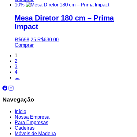
10%
Mesa Diretor 180 cm – Prima
Impact
R$
698,25
R$
630,00
Comprar
1
2
3
4
→
Navegação
Início
Nossa Empresa
Para Empresas
Cadeiras
Móveis de Madeira