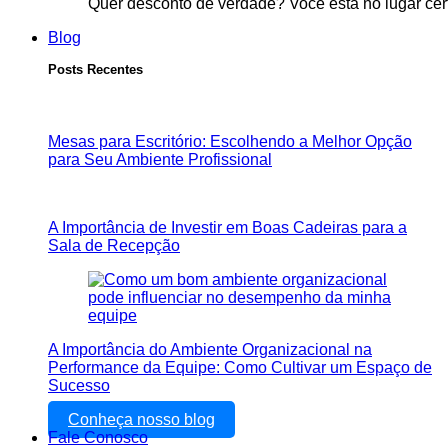
Quer desconto de verdade? Você está no lugar cer
Blog
Posts Recentes
Mesas para Escritório: Escolhendo a Melhor Opção
para Seu Ambiente Profissional
A Importância de Investir em Boas Cadeiras para a
Sala de Recepção
A Importância do Ambiente Organizacional na
Performance da Equipe: Como Cultivar um Espaço de
Sucesso
Conheça nosso blog
Fale Conosco