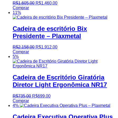
R$
1.605,00
R$
1.460,00
Comprar
11%
Cadeira de escritório Bix
Presidente – Plaxmetal
R$
2.158,00
R$
1.912,00
Comprar
5%
Cadeira de Escritório Giratória
Diretor Light Ergonômica NR17
R$
735,00
R$
699,00
Comprar
4%
Cadeira Executiva Operativa Plus