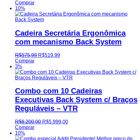
Comprar
10%
Cadeira Secretária Ergonômica
com mecanismo Back System
R$
575,99
R$
519,99
Comprar
3%
Combo com 10 Cadeiras
Executivas Back System c/ Braços
Reguláveis – VTR
R$
6.200,00
R$
5.999,00
Comprar
10%