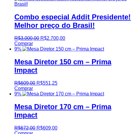
Combo especial Addit Presidente!
Melhor preço do Brasil!
R$
3.000,00
R$
2.700,00
Comprar
9%
Mesa Diretor 150 cm – Prima
Impact
R$
609,00
R$
551,25
Comprar
9%
Mesa Diretor 170 cm – Prima
Impact
R$
672,00
R$
609,00
Comprar