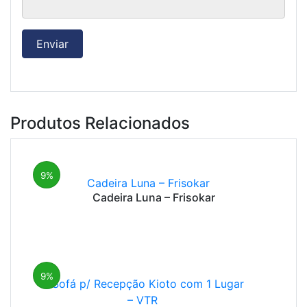
Produtos Relacionados
9%
Cadeira Luna – Frisokar
9%