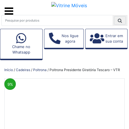
Nos ligue
Entrar em
agora
sua conta
Chame no
Whatsapp
Início
/
Cadeiras
/
Poltrona
/ Poltrona Presidente Giratória Tescaro – VTR
9%