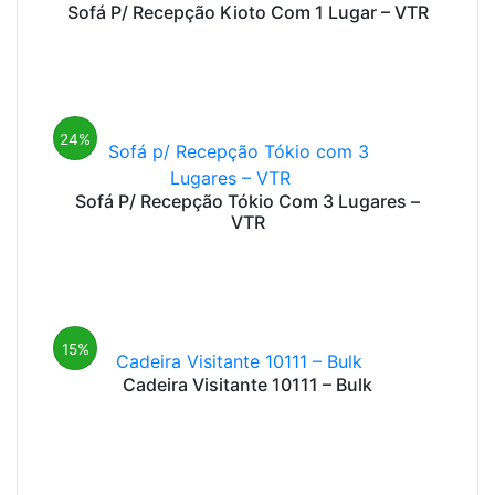
Sofá P/ Recepção Kioto Com 1 Lugar – VTR
24%
Sofá P/ Recepção Tókio Com 3 Lugares –
VTR
15%
Cadeira Visitante 10111 – Bulk