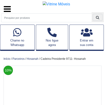
Chame no
Nos ligue
Entrar em
Whatsapp
agora
sua conta
Início
/
Parceiros
/
Hosanah
/ Cadeira Presidente 9711- Hosanah
10%