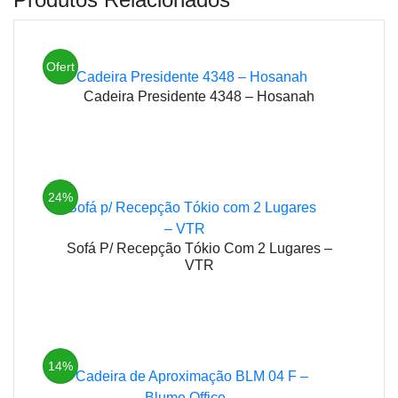
Ofert
Cadeira Presidente 4348 – Hosanah
a!
24%
Sofá P/ Recepção Tókio Com 2 Lugares –
VTR
14%