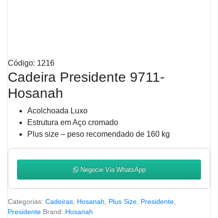
Código: 1216
Cadeira Presidente 9711-
Hosanah
Acolchoada Luxo
Estrutura em Aço cromado
Plus size – peso recomendado de 160 kg
Negocie Via WhatsApp
Categorias:
Cadeiras
,
Hosanah
,
Plus Size
,
Presidente
,
Presidente
Brand:
Hosanah