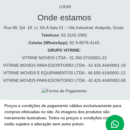
LOGIN
Onde estamos
Rua 08, Qd. 18, Lt. 04-A Sala 01 – Vila Industrial, Anápolis, Goiás.
Telefone:
62 3142-2982
Celular (WhatsApp):
62 9-8576-4143.
GRUPO VITRINE:
VITRINE MOVEIS LTDA - 31.300.073/0001-22
VITRINE MOVEIS PARA ESCRITORIO LTDA - 42.425.444/0001-19
VITRINE MOVEIS E EQUIPAMENTOS LTDA - 46.690.419/0001-13
VITRINE MOVEIS PARA ESCRITORIO LTDA - 42.425.444/0002-08
Preços e condições de pagamento válidos exclusivamente para
compras efetuadas no site. As imagens dos produtos são
meramente ilustrativas. Todos os preços e condições comerciais
estão sujeitos a alteração sem aviso prévio.