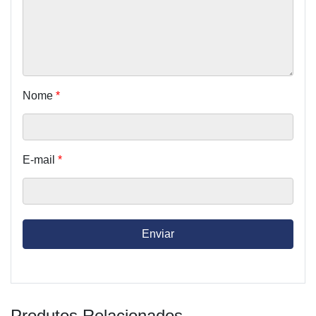
Nome
*
E-mail
*
Produtos Relacionados