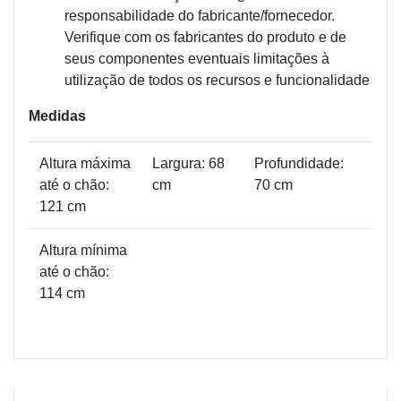
responsabilidade do fabricante/fornecedor.
Verifique com os fabricantes do produto e de
seus componentes eventuais limitações à
utilização de todos os recursos e funcionalidade
Medidas
Altura máxima
Largura: 68
Profundidade:
até o chão:
cm
70 cm
121 cm
Altura mínima
até o chão:
114 cm