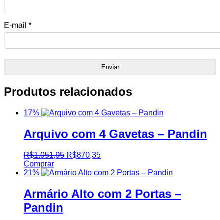
E-mail
*
Produtos relacionados
17%
Arquivo com 4 Gavetas – Pandin
R$
1.051,95
R$
870,35
Comprar
21%
Armário Alto com 2 Portas –
Pandin