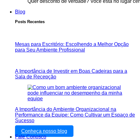
Quer desconto de verdade? Você está no lugar cer
Blog
Posts Recentes
Mesas para Escritório: Escolhendo a Melhor Opção
para Seu Ambiente Profissional
A Importância de Investir em Boas Cadeiras para a
Sala de Recepção
A Importância do Ambiente Organizacional na
Performance da Equipe: Como Cultivar um Espaço de
Sucesso
Conheça nosso blog
Fale Conosco