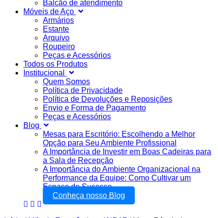
Balcão de atendimento
Móveis de Aço
Armários
Estante
Arquivo
Roupeiro
Peças e Acessórios
Todos os Produtos
Institucional
Quem Somos
Política de Privacidade
Política de Devoluções e Reposições
Envio e Forma de Pagamento
Peças e Acessórios
Blog
Mesas para Escritório: Escolhendo a Melhor
Opção para Seu Ambiente Profissional
A Importância de Investir em Boas Cadeiras para
a Sala de Recepção
A Importância do Ambiente Organizacional na
Performance da Equipe: Como Cultivar um
Espaço de Sucesso
Conheça nosso Blog