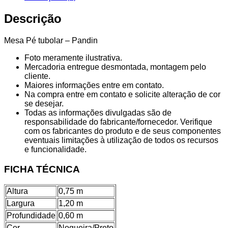
Descrição
Mesa Pé tubolar – Pandin
Foto meramente ilustrativa.
Mercadoria entregue desmontada, montagem pelo
cliente.
Maiores informações entre em contato.
Na compra entre em contato e solicite alteração de cor
se desejar.
Todas as informações divulgadas são de
responsabilidade do fabricante/fornecedor. Verifique
com os fabricantes do produto e de seus componentes
eventuais limitações à utilização de todos os recursos
e funcionalidade.
FICHA TÉCNICA
Altura
0,75 m
Largura
1,20 m
Profundidade
0,60 m
Cor
Nogueira/Preto