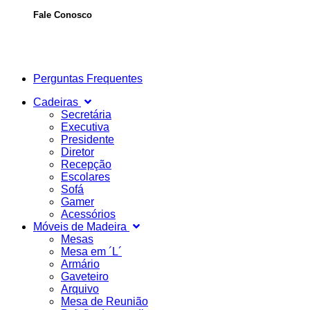
Fale Conosco
Perguntas Frequentes
Cadeiras
Secretária
Executiva
Presidente
Diretor
Recepção
Escolares
Sofá
Gamer
Acessórios
Móveis de Madeira
Mesas
Mesa em ´L´
Armário
Gaveteiro
Arquivo
Mesa de Reunião