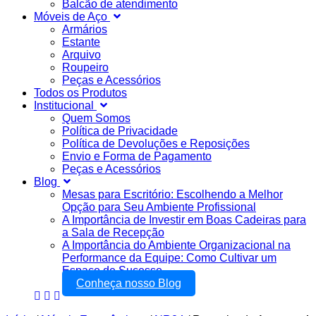
Balcão de atendimento
Móveis de Aço
Armários
Estante
Arquivo
Roupeiro
Peças e Acessórios
Todos os Produtos
Institucional
Quem Somos
Política de Privacidade
Política de Devoluções e Reposições
Envio e Forma de Pagamento
Peças e Acessórios
Blog
Mesas para Escritório: Escolhendo a Melhor
Opção para Seu Ambiente Profissional
A Importância de Investir em Boas Cadeiras para
a Sala de Recepção
A Importância do Ambiente Organizacional na
Performance da Equipe: Como Cultivar um
Espaço de Sucesso
Conheça nosso Blog