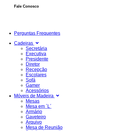
Fale Conosco
Perguntas Frequentes
Cadeiras
Secretária
Executiva
Presidente
Diretor
Recepção
Escolares
Sofá
Gamer
Acessórios
Móveis de Madeira
Mesas
Mesa em ´L´
Armário
Gaveteiro
Arquivo
Mesa de Reunião