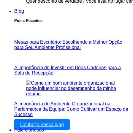
Quer desconto de verdade? Você está no lugar cer
Blog
Posts Recentes
Mesas para Escritório: Escolhendo a Melhor Opção
para Seu Ambiente Profissional
A Importância de Investir em Boas Cadeiras para a
Sala de Recepção
A Importância do Ambiente Organizacional na
Performance da Equipe: Como Cultivar um Espaço de
Sucesso
Conheça nosso blog
Fale Conosco