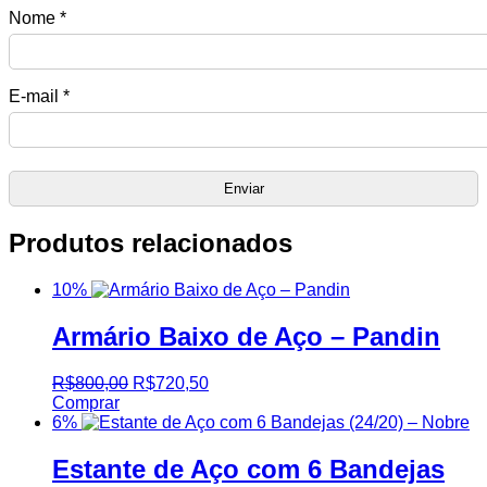
Nome
*
E-mail
*
Produtos relacionados
10%
Armário Baixo de Aço – Pandin
R$
800,00
R$
720,50
Comprar
6%
Estante de Aço com 6 Bandejas