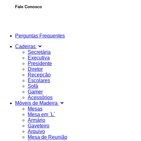
Fale Conosco
Perguntas Frequentes
Cadeiras
Secretária
Executiva
Presidente
Diretor
Recepção
Escolares
Sofá
Gamer
Acessórios
Móveis de Madeira
Mesas
Mesa em ´L´
Armário
Gaveteiro
Arquivo
Mesa de Reunião