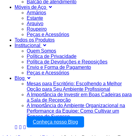
Balcão de atendimento
Móveis de Aço
Armários
Estante
Arquivo
Roupeiro
Peças e Acessórios
Todos os Produtos
Institucional
Quem Somos
Política de Privacidade
Política de Devoluções e Reposições
Envio e Forma de Pagamento
Peças e Acessórios
Blog
Mesas para Escritório: Escolhendo a Melhor
Opção para Seu Ambiente Profissional
A Importância de Investir em Boas Cadeiras para
a Sala de Recepção
A Importância do Ambiente Organizacional na
Performance da Equipe: Como Cultivar um
Espaço de Sucesso
Conheça nosso Blog