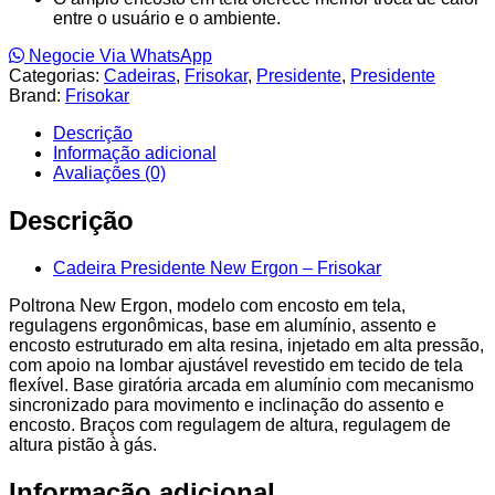
entre o usuário e o ambiente.
Negocie Via WhatsApp
Categorias:
Cadeiras
,
Frisokar
,
Presidente
,
Presidente
Brand:
Frisokar
Descrição
Informação adicional
Avaliações (0)
Descrição
Cadeira Presidente New Ergon – Frisokar
Poltrona New Ergon, modelo com encosto em tela,
regulagens ergonômicas, base em alumínio, assento e
encosto estruturado em alta resina, injetado em alta pressão,
com apoio na lombar ajustável revestido em tecido de tela
flexível. Base giratória arcada em alumínio com mecanismo
sincronizado para movimento e inclinação do assento e
encosto. Braços com regulagem de altura, regulagem de
altura pistão à gás.
Informação adicional