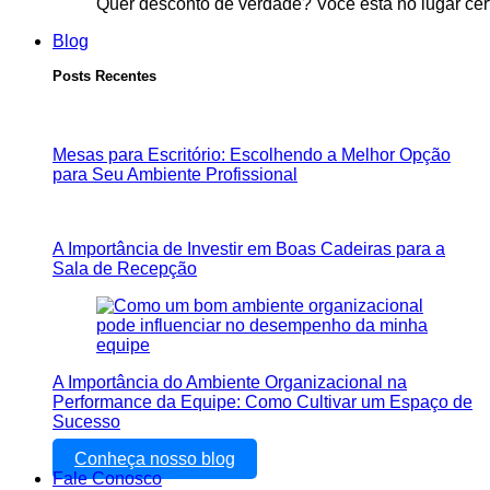
Quer desconto de verdade? Você está no lugar cer
Blog
Posts Recentes
Mesas para Escritório: Escolhendo a Melhor Opção
para Seu Ambiente Profissional
A Importância de Investir em Boas Cadeiras para a
Sala de Recepção
A Importância do Ambiente Organizacional na
Performance da Equipe: Como Cultivar um Espaço de
Sucesso
Conheça nosso blog
Fale Conosco