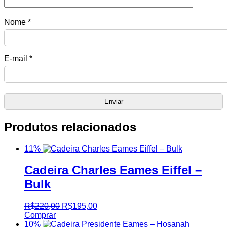
Nome
*
E-mail
*
Produtos relacionados
11%
Cadeira Charles Eames Eiffel –
Bulk
R$
220,00
R$
195,00
Comprar
10%