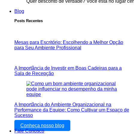
Quer desconto de verdade? Você está no lugar cer
Blog
Posts Recentes
Mesas para Escritório: Escolhendo a Melhor Opção
para Seu Ambiente Profissional
A Importância de Investir em Boas Cadeiras para a
Sala de Recepção
A Importância do Ambiente Organizacional na
Performance da Equipe: Como Cultivar um Espaço de
Sucesso
Conheça nosso blog
Fale Conosco