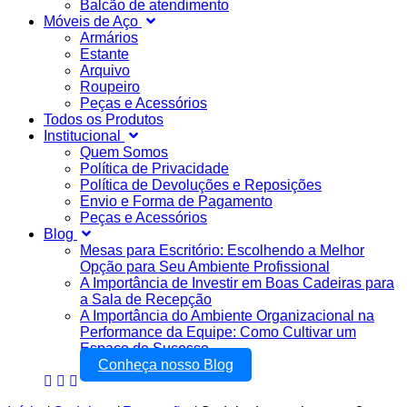
Balcão de atendimento
Móveis de Aço
Armários
Estante
Arquivo
Roupeiro
Peças e Acessórios
Todos os Produtos
Institucional
Quem Somos
Política de Privacidade
Política de Devoluções e Reposições
Envio e Forma de Pagamento
Peças e Acessórios
Blog
Mesas para Escritório: Escolhendo a Melhor
Opção para Seu Ambiente Profissional
A Importância de Investir em Boas Cadeiras para
a Sala de Recepção
A Importância do Ambiente Organizacional na
Performance da Equipe: Como Cultivar um
Espaço de Sucesso
Conheça nosso Blog