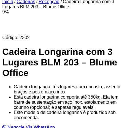
Início
/
Cadeiras
/
Recepção
/ Cadeira Longarina com 3
Lugares BLM 203 – Blume Office
9%
Código: 2302
Cadeira Longarina com 3
Lugares BLM 203 – Blume
Office
Cadeira longarina três lugares com encosto, assento,
braços e pés em aço inox.
Esta cadeira longarina comporta até 350kg. Ela tem
barra de sustentação em aço inox, estofamento em
courino (opcional) e sapatas reguláveis.
Este modelo de cadeira longarina é produzido sob
encomenda.
Negocie Via WhatsApp