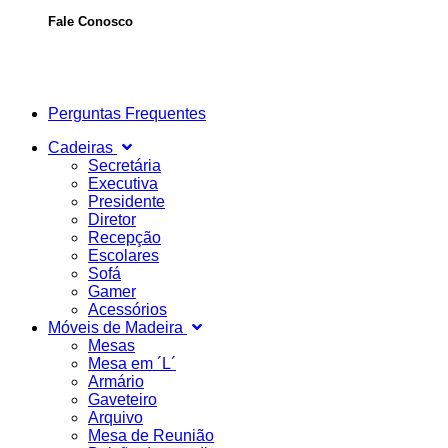
Fale Conosco
Perguntas Frequentes
Cadeiras
Secretária
Executiva
Presidente
Diretor
Recepção
Escolares
Sofá
Gamer
Acessórios
Móveis de Madeira
Mesas
Mesa em ´L´
Armário
Gaveteiro
Arquivo
Mesa de Reunião