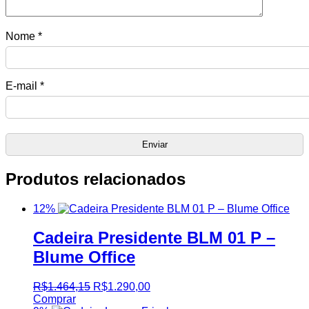
Nome
*
E-mail
*
Produtos relacionados
12%
Cadeira Presidente BLM 01 P –
Blume Office
R$
1.464,15
R$
1.290,00
Comprar