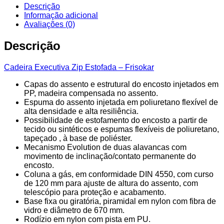
Descrição
Informação adicional
Avaliações (0)
Descrição
Cadeira Executiva Zip Estofada – Frisokar
Capas do assento e estrutural do encosto injetados em
PP, madeira compensada no assento.
Espuma do assento injetada em poliuretano flexível de
alta densidade e alta resiliência.
Possibilidade de estofamento do encosto a partir de
tecido ou sintéticos e espumas flexíveis de poliuretano,
tapeçado , à base de poliéster.
Mecanismo Evolution de duas alavancas com
movimento de inclinação/contato permanente do
encosto.
Coluna a gás, em conformidade DIN 4550, com curso
de 120 mm para ajuste de altura do assento, com
telescópio para proteção e acabamento.
Base fixa ou giratória, piramidal em nylon com fibra de
vidro e diâmetro de 670 mm.
Rodízio em nylon com pista em PU.