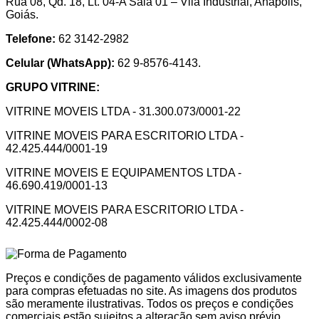
Rua 08, Qd. 18, Lt. 04-A Sala 01 – Vila Industrial, Anápolis,
Goiás.
Telefone:
62 3142-2982
Celular (WhatsApp):
62 9-8576-4143.
GRUPO VITRINE:
VITRINE MOVEIS LTDA - 31.300.073/0001-22
VITRINE MOVEIS PARA ESCRITORIO LTDA -
42.425.444/0001-19
VITRINE MOVEIS E EQUIPAMENTOS LTDA -
46.690.419/0001-13
VITRINE MOVEIS PARA ESCRITORIO LTDA -
42.425.444/0002-08
Preços e condições de pagamento válidos exclusivamente
para compras efetuadas no site. As imagens dos produtos
são meramente ilustrativas. Todos os preços e condições
comerciais estão sujeitos a alteração sem aviso prévio.