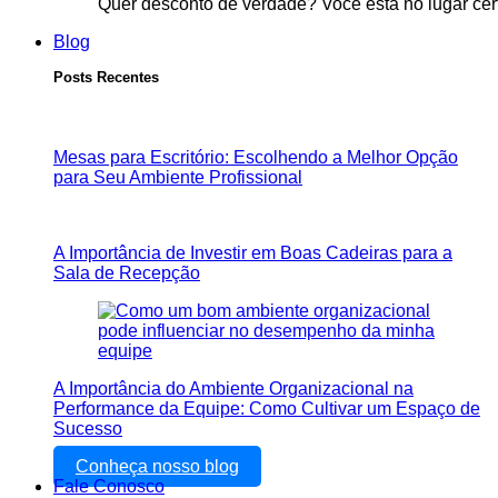
Quer desconto de verdade? Você está no lugar cer
Blog
Posts Recentes
Mesas para Escritório: Escolhendo a Melhor Opção
para Seu Ambiente Profissional
A Importância de Investir em Boas Cadeiras para a
Sala de Recepção
A Importância do Ambiente Organizacional na
Performance da Equipe: Como Cultivar um Espaço de
Sucesso
Conheça nosso blog
Fale Conosco