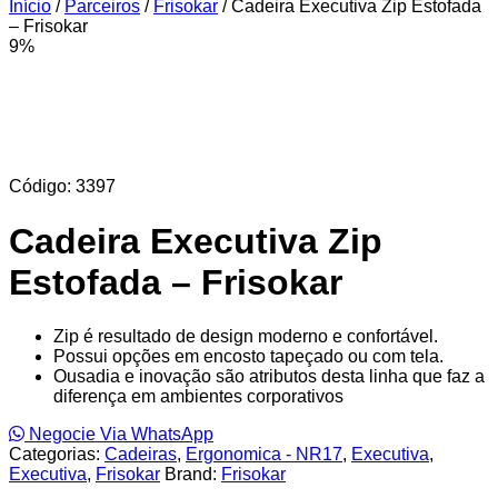
Início
/
Parceiros
/
Frisokar
/ Cadeira Executiva Zip Estofada
– Frisokar
9%
Código: 3397
Cadeira Executiva Zip
Estofada – Frisokar
Zip é resultado de design moderno e confortável.
Possui opções em encosto tapeçado ou com tela.
Ousadia e inovação são atributos desta linha que faz a
diferença em ambientes corporativos
Negocie Via WhatsApp
Categorias:
Cadeiras
,
Ergonomica - NR17
,
Executiva
,
Executiva
,
Frisokar
Brand:
Frisokar