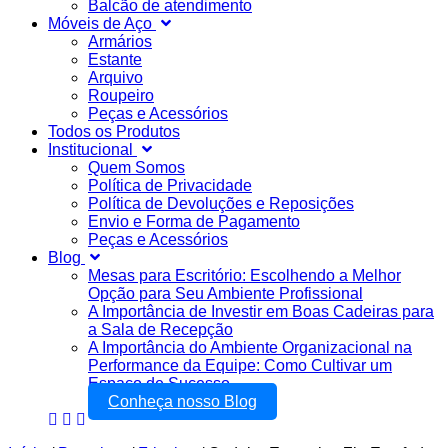
Balcão de atendimento
Móveis de Aço
Armários
Estante
Arquivo
Roupeiro
Peças e Acessórios
Todos os Produtos
Institucional
Quem Somos
Política de Privacidade
Política de Devoluções e Reposições
Envio e Forma de Pagamento
Peças e Acessórios
Blog
Mesas para Escritório: Escolhendo a Melhor
Opção para Seu Ambiente Profissional
A Importância de Investir em Boas Cadeiras para
a Sala de Recepção
A Importância do Ambiente Organizacional na
Performance da Equipe: Como Cultivar um
Espaço de Sucesso
Conheça nosso Blog