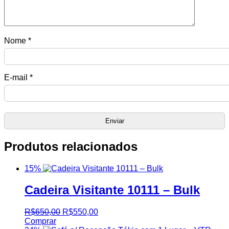
Nome
*
E-mail
*
Produtos relacionados
15%
Cadeira Visitante 10111 – Bulk
R$
650,00
R$
550,00
Comprar