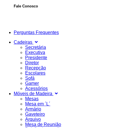
Fale Conosco
Perguntas Frequentes
Cadeiras
Secretária
Executiva
Presidente
Diretor
Recepção
Escolares
Sofá
Gamer
Acessórios
Móveis de Madeira
Mesas
Mesa em ´L´
Armário
Gaveteiro
Arquivo
Mesa de Reunião