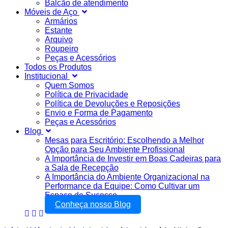
Balcão de atendimento
Móveis de Aço
Armários
Estante
Arquivo
Roupeiro
Peças e Acessórios
Todos os Produtos
Institucional
Quem Somos
Política de Privacidade
Política de Devoluções e Reposições
Envio e Forma de Pagamento
Peças e Acessórios
Blog
Mesas para Escritório: Escolhendo a Melhor
Opção para Seu Ambiente Profissional
A Importância de Investir em Boas Cadeiras para
a Sala de Recepção
A Importância do Ambiente Organizacional na
Performance da Equipe: Como Cultivar um
Espaço de Sucesso
Conheça nosso Blog