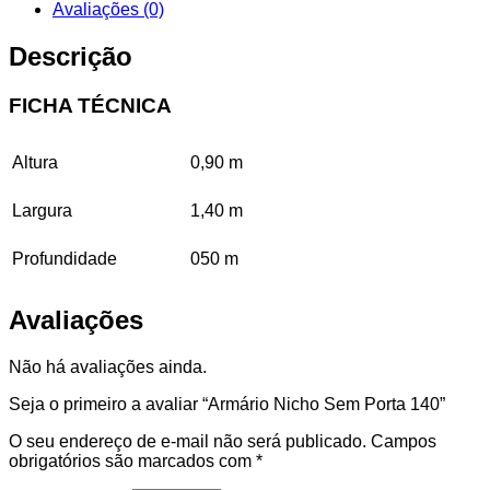
Avaliações (0)
Descrição
FICHA TÉCNICA
Altura
0,90 m
Largura
1,40 m
Profundidade
050 m
Avaliações
Não há avaliações ainda.
Seja o primeiro a avaliar “Armário Nicho Sem Porta 140”
O seu endereço de e-mail não será publicado.
Campos
obrigatórios são marcados com
*