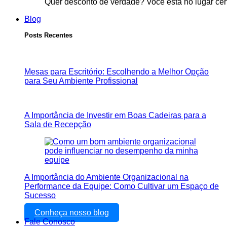
Quer desconto de verdade? Você está no lugar cer
Blog
Posts Recentes
Mesas para Escritório: Escolhendo a Melhor Opção
para Seu Ambiente Profissional
A Importância de Investir em Boas Cadeiras para a
Sala de Recepção
A Importância do Ambiente Organizacional na
Performance da Equipe: Como Cultivar um Espaço de
Sucesso
Conheça nosso blog
Fale Conosco