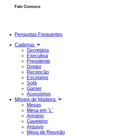
Fale Conosco
Perguntas Frequentes
Cadeiras
Secretária
Executiva
Presidente
Diretor
Recepção
Escolares
Sofá
Gamer
Acessórios
Móveis de Madeira
Mesas
Mesa em ´L´
Armário
Gaveteiro
Arquivo
Mesa de Reunião