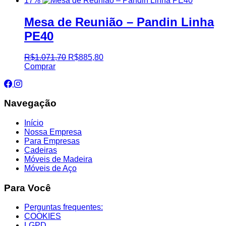
17%
Mesa de Reunião – Pandin Linha
PE40
R$
1.071,70
R$
885,80
Comprar
Navegação
Início
Nossa Empresa
Para Empresas
Cadeiras
Móveis de Madeira
Móveis de Aço
Para Você
Perguntas frequentes:
COOKIES
LGPD