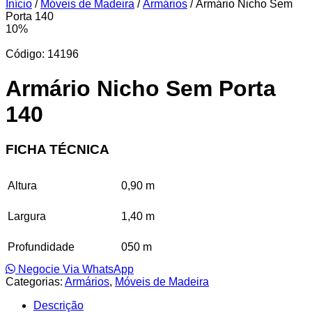
Início
/
Móveis de Madeira
/
Armários
/ Armário Nicho Sem
Porta 140
10%
Código: 14196
Armário Nicho Sem Porta
140
FICHA TÉCNICA
Altura
0,90 m
Largura
1,40 m
Profundidade
050 m
Negocie Via WhatsApp
Categorias:
Armários
,
Móveis de Madeira
Descrição