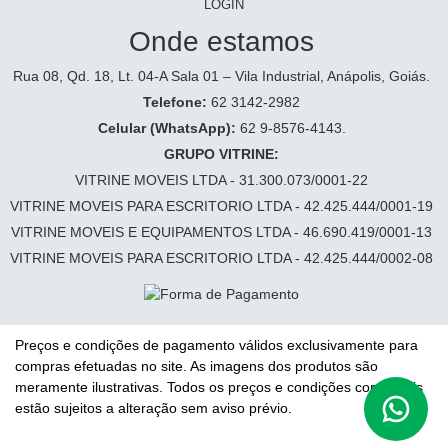
LOGIN
Onde estamos
Rua 08, Qd. 18, Lt. 04-A Sala 01 – Vila Industrial, Anápolis, Goiás.
Telefone:
62 3142-2982
Celular (WhatsApp):
62 9-8576-4143.
GRUPO VITRINE:
VITRINE MOVEIS LTDA - 31.300.073/0001-22
VITRINE MOVEIS PARA ESCRITORIO LTDA - 42.425.444/0001-19
VITRINE MOVEIS E EQUIPAMENTOS LTDA - 46.690.419/0001-13
VITRINE MOVEIS PARA ESCRITORIO LTDA - 42.425.444/0002-08
Preços e condições de pagamento válidos exclusivamente para
compras efetuadas no site. As imagens dos produtos são
meramente ilustrativas. Todos os preços e condições comerciais
estão sujeitos a alteração sem aviso prévio.