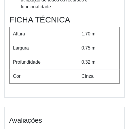
funcionalidade.
FICHA TÉCNICA
Altura
1,70 m
Largura
0,75 m
Profundidade
0,32 m
Cor
Cinza
Avaliações