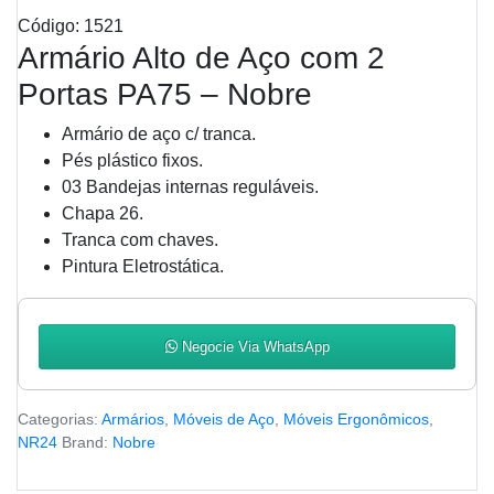
Código: 1521
Armário Alto de Aço com 2
Portas PA75 – Nobre
Armário de aço c/ tranca.
Pés plástico fixos.
03 Bandejas internas reguláveis.
Chapa 26.
Tranca com chaves.
Pintura Eletrostática.
Negocie Via WhatsApp
Categorias:
Armários
,
Móveis de Aço
,
Móveis Ergonômicos
,
NR24
Brand:
Nobre